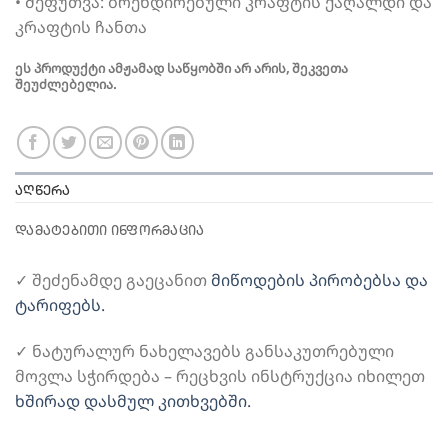
• შეფუთვა: ბრენდირებული კრაფტის ქაღალდი და
კრაფტის ჩანთა
ეს პროდუქტი ამჟამად საწყობში არ არის, შეკვეთა
შეუძლებელია.
ᲐᲦᲬᲔᲠᲐ
ᲓᲐᲛᲐᲢᲔᲑᲘᲗᲘ ᲘᲜᲤᲝᲠᲛᲐᲪᲘᲐ
✓ შეძენამდე გაეცანით
მიწოდების პირობებსა და
ტარიფებს.
✓ ნატურალურ ნახელავებს განსაკუთრებული
მოვლა სჭირდება – რეცხვის ინსტრუქცია იხილეთ
ხშირად დასმულ კითხვებში.