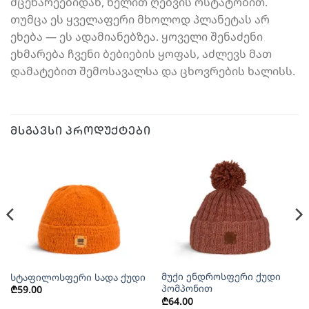
მცენარეებიდან, ხელით ღებვის ოსტატობით.
თუმცა ეს ყველაფერი მხოლოდ პლანეტას არ
ეხება — ეს ადამიანებზეა. ყოველი შენაძენი
ეხმარება ჩვენი ბებიების ყოფას, აძლევს მათ
დამატებით შემოსავალსა და ცხოვრების ხალისს.
ᲛᲡᲒᲐᲕᲡᲘ ᲞᲠᲝᲓᲣᲥᲢᲔᲑᲘ
მუქი ენდროსფერი ქუდი
სტაფილოსფერი სადა ქუდი
პომპონით
₾
59.00
₾
64.00