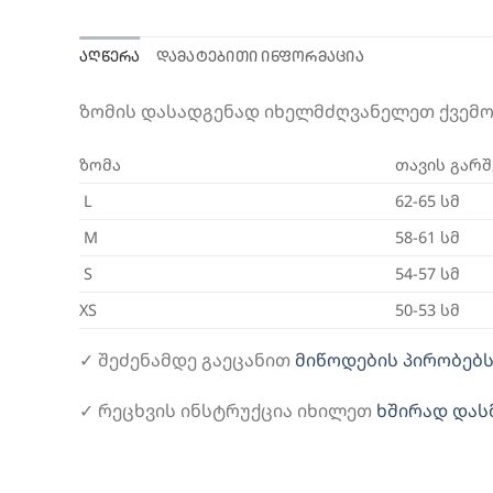
ᲐᲦᲬᲔᲠᲐ
ᲓᲐᲛᲐᲢᲔᲑᲘᲗᲘ ᲘᲜᲤᲝᲠᲛᲐᲪᲘᲐ
ზომის დასადგენად იხელმძღვანელეთ ქვემ
ზომა
თავის გარ
L
62-65 სმ
M
58-61 სმ
S
54-57 სმ
XS
50-53 სმ
✓ შეძენამდე გაეცანით
მიწოდების პირობებს
✓ რეცხვის ინსტრუქცია იხილეთ
ხშირად დას