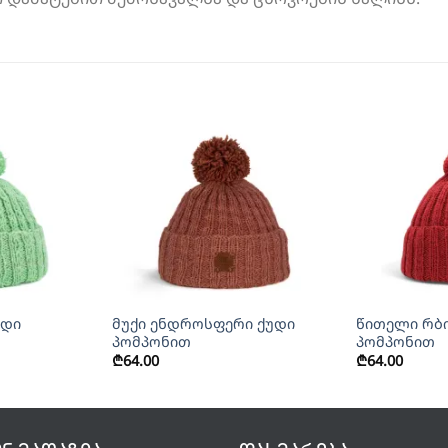
+
+
უდი
მუქი ენდროსფერი ქუდი
წითელი რბ
პომპონით
პომპონით
₾
64.00
₾
64.00