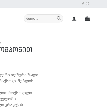
ძებნა:
Ი
პომპონით
ალური თუშური შალი
 ნაქსოვი, შუბლის
ელით მოქსოვილი
თველოში
ლი კრაფტის