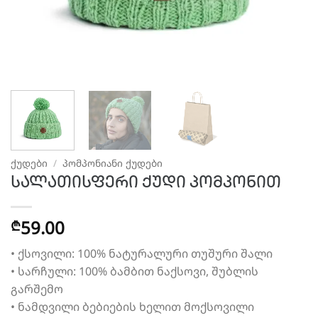
ᲥᲣᲓᲔᲑᲘ
/
ᲞᲝᲛᲞᲝᲜᲘᲐᲜᲘ ᲥᲣᲓᲔᲑᲘ
სალათისფერი ქუდი პომპონით
59.00
₾
• ქსოვილი: 100% ნატურალური თუშური შალი
• სარჩული: 100% ბამბით ნაქსოვი, შუბლის
გარშემო
• ნამდვილი ბებიების ხელით მოქსოვილი