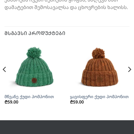
დამატებით შემოსავალსა და ცხოვრების ხალისს.
ᲛᲡᲒᲐᲕᲡᲘ ᲞᲠᲝᲓᲣᲥᲢᲔᲑᲘ
მწვანე ქუდი პომპონით
ყავისფერი ქუდი პომპონით
₾
59.00
₾
59.00