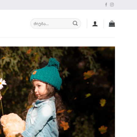
ძებნა: