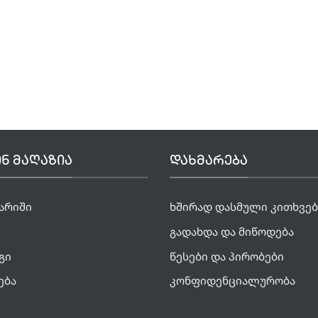
Ნ ᲛᲐᲦᲐᲖᲘᲐ
ᲓᲐᲮᲛᲐᲠᲔᲑᲐ
გარიში
ხშირად დასმული კითხვებ
გადახდა და მიწოდება
გი
წესები და პირობები
ება
კონფიდენციალურობა