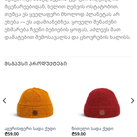
მცენარეებიდან, ხელით ღებვის ოსტატობით.
თუმცა ეს ყველაფერი მხოლოდ პლანეტას არ
ეხება — ეს ადამიანებზეა. ყოველი შენაძენი
ეხმარება ჩვენი ბებიების ყოფას, აძლევს მათ
დამატებით შემოსავალსა და ცხოვრების ხალისს.
ᲛᲡᲒᲐᲕᲡᲘ ᲞᲠᲝᲓᲣᲥᲢᲔᲑᲘ
აგურისფერი სადა ქუდი
წითელი სადა ქუდი
₾
59.00
₾
59.00