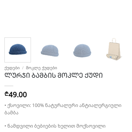
ᲥᲣᲓᲔᲑᲘ
/
ᲛᲝᲙᲚᲔ ᲥᲣᲓᲔᲑᲘ
ლურჯი ბამბის მოკლე ქუდი
49.00
₾
• ქსოვილი: 100% ნატურალური ანტიალერგიული
ბამბა
• ნამდვილი ბებიების ხელით მოქსოვილი