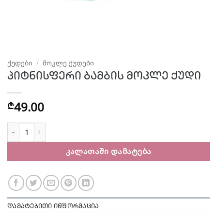
ᲥᲣᲓᲔᲑᲘ
/
ᲛᲝᲙᲚᲔ ᲥᲣᲓᲔᲑᲘ
პიტნისფერი ბამბის მოკლე ქუდი
49.00
₾
რაოდენობა: პიტნისფერი ბამბის მოკლე ქუდი
ᲙᲐᲚᲐᲗᲐᲨᲘ ᲓᲐᲛᲐᲢᲔᲑᲐ
ᲓᲐᲛᲐᲢᲔᲑᲘᲗᲘ ᲘᲜᲤᲝᲠᲛᲐᲪᲘᲐ